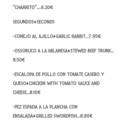
“CHARRITO”….6.20€
SEGUNDOS♦SECONDS
-CONEJO AL AJILLO♦GARLIC RABBIT…7.95€
-OSSOBUCO A LA MILANESA♦STEWED BEEF TRUNK…
8.50€
-ESCALOPA DE POLLO CON TOMATE CASERO Y
QUESO♦CHICKEN WITH TOMATO SAUCE AND
CHEESE…8.10€
-PEZ ESPADA A LA PLANCHA CON
ENSALADA♦GRILLED SWORDFISH…8.90€