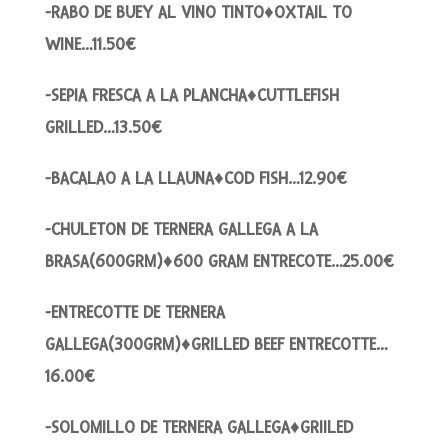
-RABO DE BUEY AL VINO TINTO♦OXTAIL TO
WINE…11.50€
-SEPIA FRESCA A LA PLANCHA♦CUTTLEFISH
GRILLED…13.50€
-BACALAO A LA LLAUNA♦COD FISH…12.90€
-CHULETON DE TERNERA GALLEGA A LA
BRASA(600GRM)♦600 GRAM ENTRECOTE…25.00€
-ENTRECOTTE DE TERNERA
GALLEGA(300GRM)♦GRILLED BEEF ENTRECOTTE…
16.00€
-SOLOMILLO DE TERNERA GALLEGA♦GRIILED