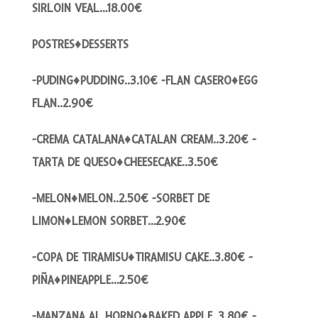
SIRLOIN VEAL…18.00€
POSTRES♦DESSERTS
-PUDING♦PUDDING..3.10€ -FLAN CASERO♦EGG
FLAN..2.90€
-CREMA CATALANA♦CATALAN CREAM..3.20€ -
TARTA DE QUESO♦CHEESECAKE..3.50€
-MELON♦MELON..2.50€ -SORBET DE
LIMON♦LEMON SORBET…2.90€
-COPA DE TIRAMISU♦TIRAMISU CAKE..3.80€ -
PIÑA♦PINEAPPLE…2.50€
-MANZANA AL HORNO♦BAKED APPLE..3.80€ -