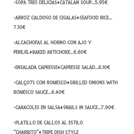
-SOPA TRES DELICIAS♦CATALAN SOUP…5.95€
-ARROZ CALDOSO DE CIGALAS♦SEAFOOD RICE…
7.10€
-ALCACHOFAS AL HORNO CON AJO Y
PEREJIL♦BAKED ARTICHOKE…6.60€
-ENSALADA CAPRESSE♦CAPRESSE SALAD…6.10€
-CALÇOTS CON ROMESCO♦GRILLED ONIONS WITH
ROMESCO SAUCE…6.40€
-CARACOLES EN SALSA♦SNAILS IN SAUCE…7.90€
-PLATILLO DE CALLOS AL ESTILO
“CHARRITO”♦TRIPE DISH STYLE