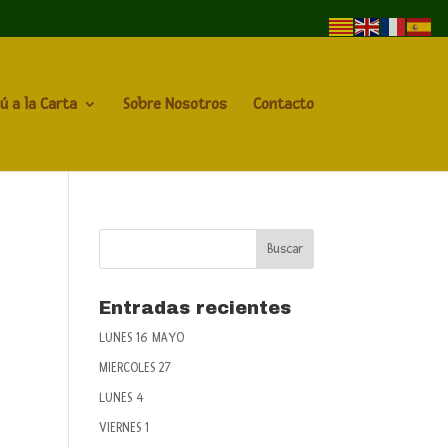
ú a la Carta
Sobre Nosotros
Contacto
Entradas recientes
LUNES 16 MAYO
MIERCOLES 27
LUNES 4
VIERNES 1