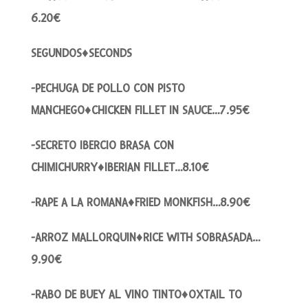
6.20€
SEGUNDOS♦SECONDS
-PECHUGA DE POLLO CON PISTO
MANCHEGO♦CHICKEN FILLET IN SAUCE…7.95€
-SECRETO IBERCIO BRASA CON
CHIMICHURRY♦IBERIAN FILLET…8.10€
-RAPE A LA ROMANA♦FRIED MONKFISH…8.90€
-ARROZ MALLORQUIN♦RICE WITH SOBRASADA…
9.90€
-RABO DE BUEY AL VINO TINTO♦OXTAIL TO