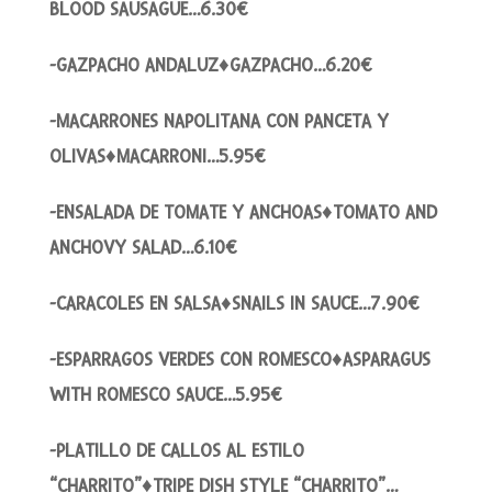
BLOOD SAUSAGUE…6.30€
-GAZPACHO ANDALUZ♦GAZPACHO…6.20€
-MACARRONES NAPOLITANA CON PANCETA Y
OLIVAS♦MACARRONI…5.95€
-ENSALADA DE TOMATE Y ANCHOAS♦TOMATO AND
ANCHOVY SALAD…6.10€
-CARACOLES EN SALSA♦SNAILS IN SAUCE…7.90€
-ESPARRAGOS VERDES CON ROMESCO♦ASPARAGUS
WITH ROMESCO SAUCE…5.95€
-PLATILLO DE CALLOS AL ESTILO
“CHARRITO”♦TRIPE DISH STYLE “CHARRITO”…