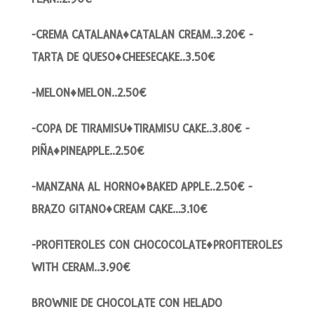
-CREMA CATALANA♦CATALAN CREAM..3.20€ -
TARTA DE QUESO♦CHEESECAKE..3.50€
-MELON♦MELON..2.50€
-COPA DE TIRAMISU♦TIRAMISU CAKE..3.80€ -
PIÑA♦PINEAPPLE..2.50€
-MANZANA AL HORNO♦BAKED APPLE..2.50€ -
BRAZO GITANO♦CREAM CAKE…3.10€
-PROFITEROLES CON CHOCOCOLATE♦PROFITEROLES
WITH CERAM..3.90€
BROWNIE DE CHOCOLATE CON HELADO