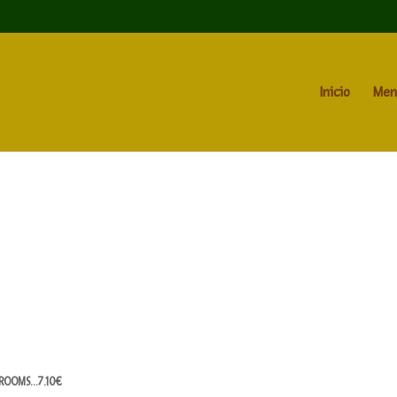
Inicio
Men
HROOMS…7.10€