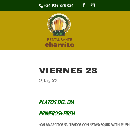
+34 934 876 034
VIERNES 28
28, May 2021
PLATOS DEL DIA
PRIMEROS♦FIRSH
-CALAMARCITOS SALTEADOS CON SETAS♦SQUID WITH MUS