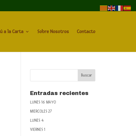
ú a la Carta
Sobre Nosotros
Contacto
Entradas recientes
LUNES 16 MAYO
MIERCOLES 27
LUNES 4
VIERNES 1