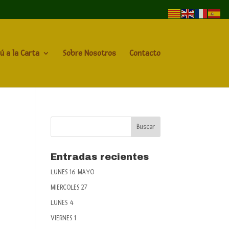
ú a la Carta
Sobre Nosotros
Contacto
Entradas recientes
LUNES 16 MAYO
MIERCOLES 27
LUNES 4
VIERNES 1