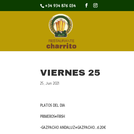
+34 934 876 034
VIERNES 25
25, Jun 2021
PLATOS DEL DIA
PRIMEROS♦FIRSH
-GAZPACHO ANDALUZ♦GAZPACHO…6.20€