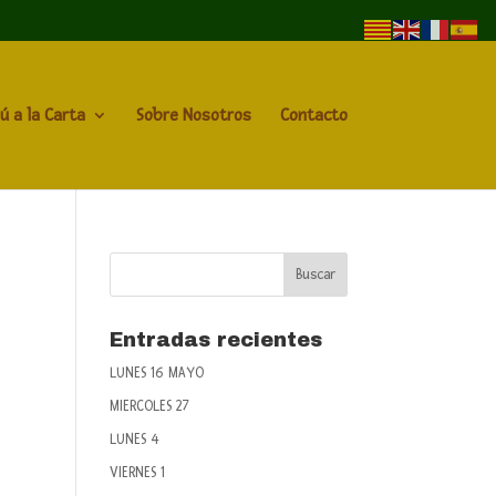
ú a la Carta
Sobre Nosotros
Contacto
Entradas recientes
LUNES 16 MAYO
MIERCOLES 27
LUNES 4
VIERNES 1