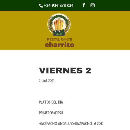
+34 934 876 034
VIERNES 2
2, Jul 2021
PLATOS DEL DIA
PRIMEROS♦FIRSH
-GAZPACHO ANDALUZ♦GAZPACHO…6.20€