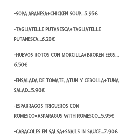
-SOPA ARANESA♦CHICKEN SOUP…5.95€
-TAGLIATELLE PUTANESCA♦TAGLIATELLE
PUTANESCA…6.20€
-HUEVOS ROTOS CON MORCILLA♦BROKEN EEGS…
6.50€
-ENSALADA DE TOMATE, ATUN Y CEBOLLA♦TUNA
SALAD…5.90€
-ESPARRAGOS TRIGUEROS CON
ROMESCO♦ASPARAGUS WITH ROMESCO…5.95€
-CARACOLES EN SALSA♦SNAILS IN SAUCE…7.90€