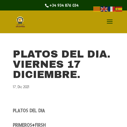
+34 934 876 034
PLATOS DEL DIA.
VIERNES 17
DICIEMBRE.
17, Dic 2021
PLATOS DEL DIA
PRIMEROS♦FIRSH