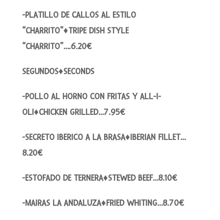
-PLATILLO DE CALLOS AL ESTILO
“CHARRITO”♦TRIPE DISH STYLE
“CHARRITO”….6.20€
SEGUNDOS♦SECONDS
-POLLO AL HORNO CON FRITAS Y ALL-I-
OLI♦CHICKEN GRILLED…7.95€
-SECRETO IBERICO A LA BRASA♦IBERIAN FILLET…
8.20€
-ESTOFADO DE TERNERA♦STEWED BEEF…8.10€
-MAIRAS LA ANDALUZA♦FRIED WHITING…8.70€