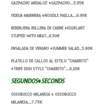
GAZPACHO ANDALUZ ♦GAZPACHO….5.95€
FIDEUA MARINERA ♦NOODLE PAELLA….6.95€
BERENJENA RELLENA DE CARNE ♦EGGPLANT
STUFFED WITH MEAT…6.50€
ENSALADA DE VERANO ♦SUMMER SALAD…5.90€
PLATILLO DE CALLOS AL ESTILO “CHARRITO”
♦TRIPE DISH STYLE “CHARRITO”….6.20€
SEGUNDOS♦SECONDS
OSSOBUCCO MILANESA ♦ OSSOBUCCO
MILANESA….7.75€