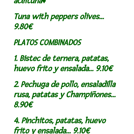
aceituna♦
Tuna with peppers olives…
9.80€
PLATOS COMBINADOS
1. Bistec de ternera, patatas,
huevo frito y ensalada… 9.10€
2. Pechuga de pollo, ensaladilla
rusa, patatas y Champiñones…
8.90€
4. Pinchitos, patatas, huevo
frito y ensalada… 9.10€