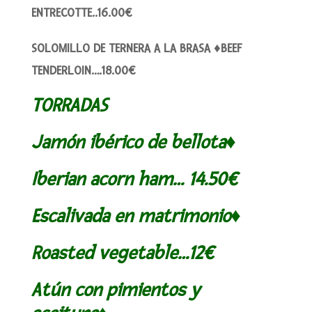
ENTRECOTTE..16.00€
SOLOMILLO DE TERNERA A LA BRASA ♦BEEF
TENDERLOIN….18.00€
TORRADAS
Jamón ibérico de bellota♦
Iberian acorn ham… 14.50€
Escalivada en matrimonio♦
Roasted vegetable…12€
Atún con pimientos y