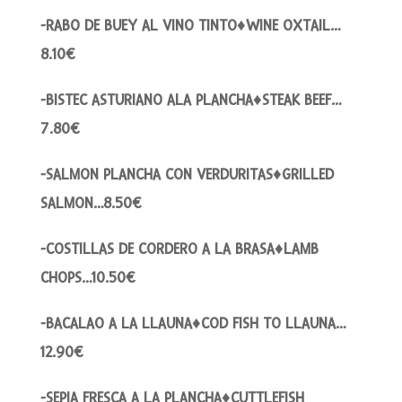
-RABO DE BUEY AL VINO TINTO♦WINE OXTAIL…
8.10€
-BISTEC ASTURIANO ALA PLANCHA♦STEAK BEEF…
7.80€
-SALMON PLANCHA CON VERDURITAS♦GRILLED
SALMON…8.50€
-COSTILLAS DE CORDERO A LA BRASA♦LAMB
CHOPS…10.50€
-BACALAO A LA LLAUNA♦COD FISH TO LLAUNA…
12.90€
-SEPIA FRESCA A LA PLANCHA♦CUTTLEFISH