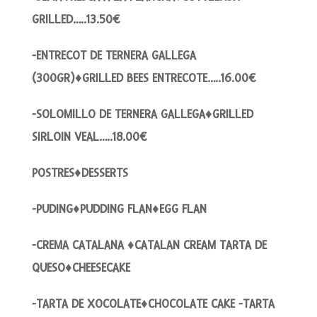
GRILLED…..13.50€
-ENTRECOT DE TERNERA GALLEGA
(300GR)♦GRILLED BEES ENTRECOTE…..16.00€
-SOLOMILLO DE TERNERA GALLEGA♦GRILLED
SIRLOIN VEAL…..18.00€
POSTRES♦DESSERTS
-PUDING♦PUDDING FLAN♦EGG FLAN
-CREMA CATALANA ♦CATALAN CREAM TARTA DE
QUESO♦CHEESECAKE
-TARTA DE XOCOLATE♦CHOCOLATE CAKE -TARTA