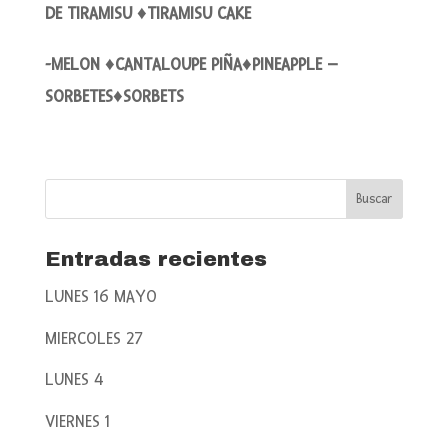
DE TIRAMISU ♦TIRAMISU CAKE
-MELON ♦CANTALOUPE PIÑA♦PINEAPPLE –
SORBETES♦SORBETS
Entradas recientes
LUNES 16 MAYO
MIERCOLES 27
LUNES 4
VIERNES 1