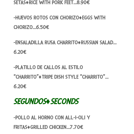
SETAS♦RICE WITH PORK FEET…8.90€
-HUEVOS ROTOS CON CHORIZO♦EGGS WITH
CHORIZO…6.50€
-ENSALADILLA RUSA CHARRITO♦RUSSIAN SALAD…
6.20€
-PLATILLO DE CALLOS AL ESTILO
“CHARRITO”♦TRIPE DISH STYLE “CHARRITO”…
6.20€
SEGUNDOS♦SECONDS
-POLLO AL HORNO CON ALL-I-OLI Y
FRITAS♦GRILLED CHICKEN…7.70€