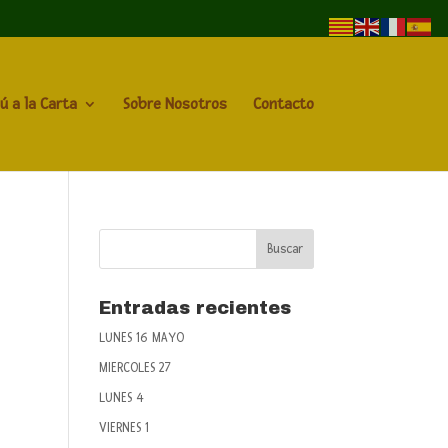
ú a la Carta
Sobre Nosotros
Contacto
Entradas recientes
LUNES 16 MAYO
MIERCOLES 27
LUNES 4
VIERNES 1