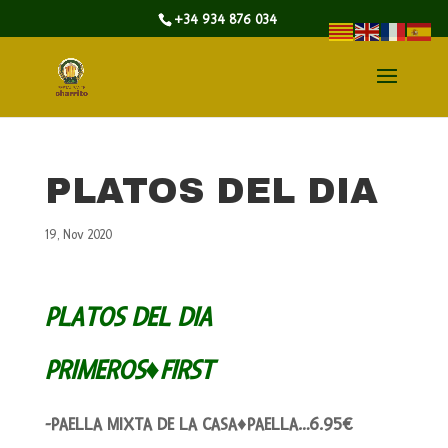
+34 934 876 034
PLATOS DEL DIA
19, Nov 2020
PLATOS DEL DIA
PRIMEROS♦FIRST
-PAELLA MIXTA DE LA CASA♦PAELLA…6.95€