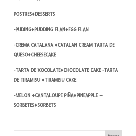
POSTRES♦DESSERTS
-PUDING♦PUDDING FLAN♦EGG FLAN
-CREMA CATALANA ♦CATALAN CREAM TARTA DE
QUESO♦CHEESECAKE
-TARTA DE XOCOLATE♦CHOCOLATE CAKE -TARTA
DE TIRAMISU ♦TIRAMISU CAKE
-MELON ♦CANTALOUPE PIÑA♦PINEAPPLE –
SORBETES♦SORBETS