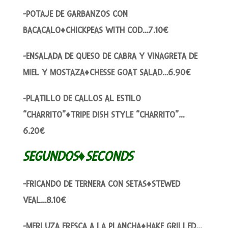
-POTAJE DE GARBANZOS CON
BACACALO♦CHICKPEAS WITH COD…7.10€
-ENSALADA DE QUESO DE CABRA Y VINAGRETA DE
MIEL Y MOSTAZA♦CHESSE GOAT SALAD…6.90€
-PLATILLO DE CALLOS AL ESTILO
“CHARRITO”♦TRIPE DISH STYLE “CHARRITO”…
6.20€
SEGUNDOS♦SECONDS
-FRICANDO DE TERNERA CON SETAS♦STEWED
VEAL…8.10€
-MERLUZA FRESCA A LA PLANCHA♦HAKE GRILLED…