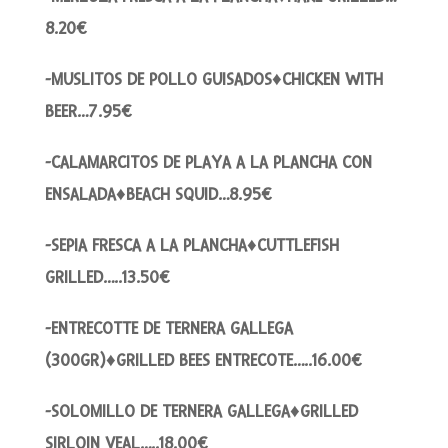
8.20€
-MUSLITOS DE POLLO GUISADOS♦CHICKEN WITH
BEER…7.95€
-CALAMARCITOS DE PLAYA A LA PLANCHA CON
ENSALADA♦BEACH SQUID…8.95€
-SEPIA FRESCA A LA PLANCHA♦CUTTLEFISH
GRILLED…..13.50€
-ENTRECOTTE DE TERNERA GALLEGA
(300GR)♦GRILLED BEES ENTRECOTE…..16.00€
-SOLOMILLO DE TERNERA GALLEGA♦GRILLED
SIRLOIN VEAL…..18.00€