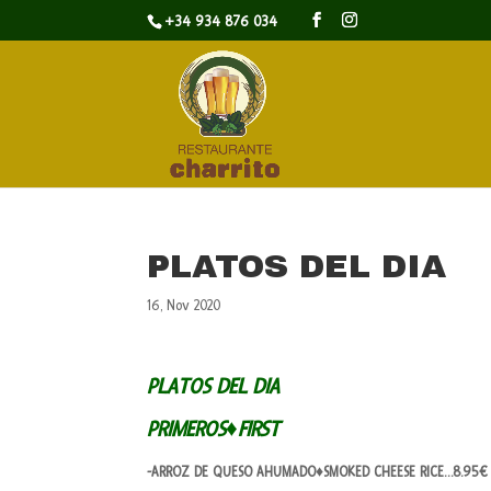
+34 934 876 034
PLATOS DEL DIA
16, Nov 2020
PLATOS DEL DIA
PRIMEROS♦FIRST
-ARROZ DE QUESO AHUMADO♦SMOKED CHEESE RICE…8.95€