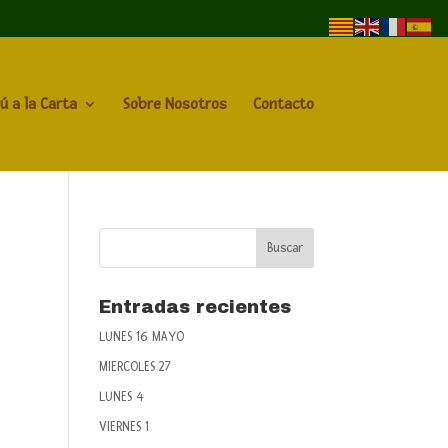
ú a la Carta
Sobre Nosotros
Contacto
Entradas recientes
LUNES 16 MAYO
MIERCOLES 27
LUNES 4
VIERNES 1