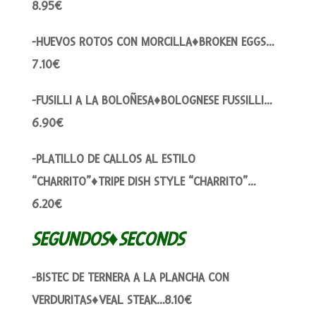
8.95€
-HUEVOS ROTOS CON MORCILLA♦BROKEN EGGS…
7.10€
-FUSILLI A LA BOLOÑESA♦BOLOGNESE FUSSILLI…
6.90€
-PLATILLO DE CALLOS AL ESTILO
“CHARRITO”♦TRIPE DISH STYLE “CHARRITO”…
6.20€
SEGUNDOS♦SECONDS
-BISTEC DE TERNERA A LA PLANCHA CON
VERDURITAS♦VEAL STEAK…8.10€