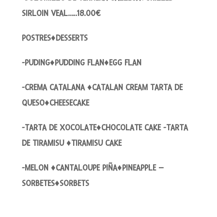
SIRLOIN VEAL…..18.00€
POSTRES♦DESSERTS
-PUDING♦PUDDING FLAN♦EGG FLAN
-CREMA CATALANA ♦CATALAN CREAM TARTA DE
QUESO♦CHEESECAKE
-TARTA DE XOCOLATE♦CHOCOLATE CAKE -TARTA
DE TIRAMISU ♦TIRAMISU CAKE
-MELON ♦CANTALOUPE PIÑA♦PINEAPPLE –
SORBETES♦SORBETS