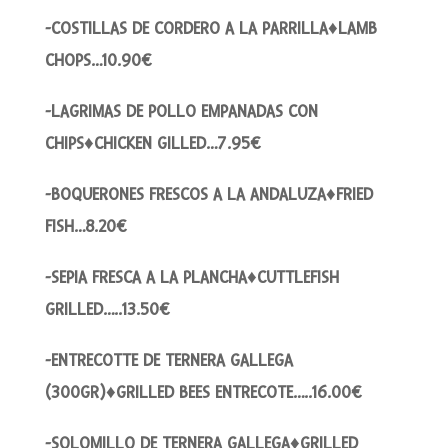
-COSTILLAS DE CORDERO A LA PARRILLA♦LAMB
CHOPS…10.90€
-LAGRIMAS DE POLLO EMPANADAS CON
CHIPS♦CHICKEN GILLED…7.95€
-BOQUERONES FRESCOS A LA ANDALUZA♦FRIED
FISH…8.20€
-SEPIA FRESCA A LA PLANCHA♦CUTTLEFISH
GRILLED…..13.50€
-ENTRECOTTE DE TERNERA GALLEGA
(300GR)♦GRILLED BEES ENTRECOTE…..16.00€
-SOLOMILLO DE TERNERA GALLEGA♦GRILLED