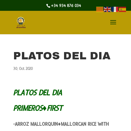
+34 934 876 034
PLATOS DEL DIA
30, Oct 2020
PLATOS DEL DIA
PRIMEROS♦FIRST
-ARROZ MALLORQUIN♦MALLORCAN RICE WITH