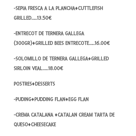
-SEPIA FRESCA A LA PLANCHA♦CUTTLEFISH
GRILLED…..13.50€
-ENTRECOT DE TERNERA GALLEGA
(300GR)♦GRILLED BEES ENTRECOTE…..16.00€
-SOLOMILLO DE TERNERA GALLEGA♦GRILLED
SIRLOIN VEAL…..18.00€
POSTRES♦DESSERTS
-PUDING♦PUDDING FLAN♦EGG FLAN
-CREMA CATALANA ♦CATALAN CREAM TARTA DE
QUESO♦CHEESECAKE