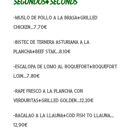
SEGUNDOS♦SECONDS
-MUSLO DE POLLO A LA BRASA♦GRILLED
CHICKEN…7.70€
-BISTEC DE TERNERA ASTURIANA A LA
PLANCHA♦BEEF STAK…8.10€
-ESCALOPA DE LOMO AL ROQUEFORT♦ROQUEFORT
LOIN…7.80€
-RAPE FRESCO A LA PLANCHA CON
VERDURITAS♦GRILLED GOLDEN…12.20€
-BACALAO A LA LLAUNA♦COD FISH TO LLAUNA…
12.90€