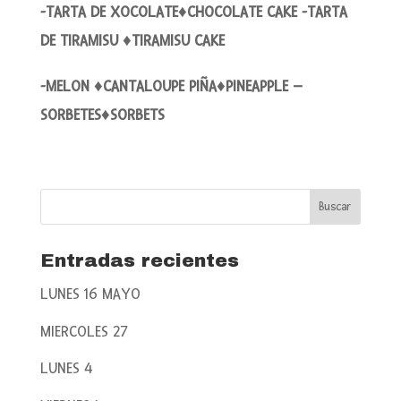
-TARTA DE XOCOLATE♦CHOCOLATE CAKE -TARTA
DE TIRAMISU ♦TIRAMISU CAKE
-MELON ♦CANTALOUPE PIÑA♦PINEAPPLE –
SORBETES♦SORBETS
Entradas recientes
LUNES 16 MAYO
MIERCOLES 27
LUNES 4