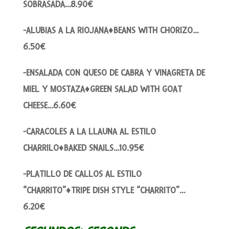
SOBRASADA…8.90€
-ALUBIAS A LA RIOJANA♦BEANS WITH CHORIZO…
6.50€
-ENSALADA CON QUESO DE CABRA Y VINAGRETA DE
MIEL Y MOSTAZA♦GREEN SALAD WITH GOAT
CHEESE…6.60€
-CARACOLES A LA LLAUNA AL ESTILO
CHARRILO♦BAKED SNAILS…10.95€
-PLATILLO DE CALLOS AL ESTILO
“CHARRITO”♦TRIPE DISH STYLE “CHARRITO”…
6.20€