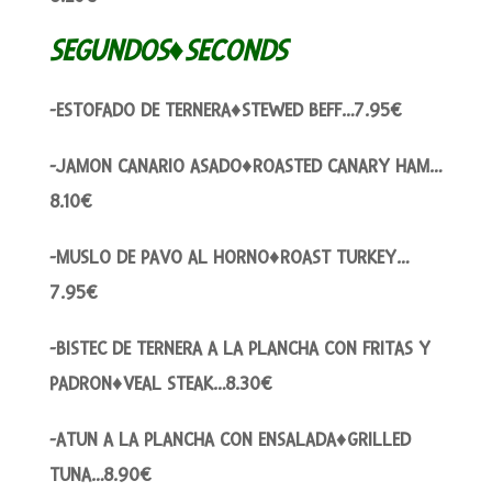
SEGUNDOS♦SECONDS
-ESTOFADO DE TERNERA♦STEWED BEFF…7.95€
-JAMON CANARIO ASADO♦ROASTED CANARY HAM…
8.10€
-MUSLO DE PAVO AL HORNO♦ROAST TURKEY…
7.95€
-BISTEC DE TERNERA A LA PLANCHA CON FRITAS Y
PADRON♦VEAL STEAK…8.30€
-ATUN A LA PLANCHA CON ENSALADA♦GRILLED
TUNA…8.90€