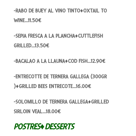
-RABO DE BUEY AL VINO TINTO♦OXTAIL TO
WINE…11.50€
-SEPIA FRESCA A LA PLANCHA♦CUTTLEFISH
GRILLED…13.50€
-BACALAO A LA LLAUNA♦COD FISH…12.90€
-ENTRECOTTE DE TERNERA GALLEGA (300GR
)♦GRILLED BEES ENTRECOTE…16.00€
-SOLOMILLO DE TERNERA GALLEGA♦GRILLED
SIRLOIN VEAL…18.00€
POSTRES♦DESSERTS