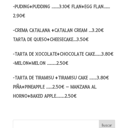
-PUDING♦PUDDING …….3.10€ FLAN♦EGG FLAN……
2.90€
-CREMA CATALANA ♦CATALAN CREAM …3.20€
TARTA DE QUESO♦CHEESECAKE…3.50€
-TARTA DE XOCOLATE♦CHOCOLATE CAKE……3.80€
-MELON♦MELON ………2.50€
-TARTA DE TIRAMISU ♦TIRAMISU CAKE …….3.80€
PIÑA♦PINEAPPLE ……2.50€ – MANZANA AL
HORNO♦BAKED APPLE……..2.50€