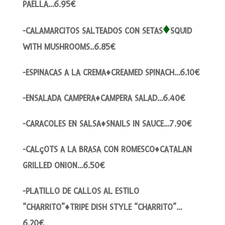
PAELLA…6.95€
♦
-CALAMARCITOS SALTEADOS CON SETAS
SQUID
WITH MUSHROOMS..6.85€
-ESPINACAS A LA CREMA♦CREAMED SPINACH…6.10€
-ENSALADA CAMPERA♦CAMPERA SALAD…6.40€
-CARACOLES EN SALSA♦SNAILS IN SAUCE…7.90€
-CALçOTS A LA BRASA CON ROMESCO♦CATALAN
GRILLED ONION…6.50€
-PLATILLO DE CALLOS AL ESTILO
“CHARRITO”♦TRIPE DISH STYLE “CHARRITO”…
6.20€