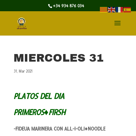
+34 934 876 034
MIERCOLES 31
31, Mar 2021
PLATOS DEL DIA
PRIMEROS♦FIRSH
-FIDEUA MARINERA CON ALL-I-OLI♦NOODLE