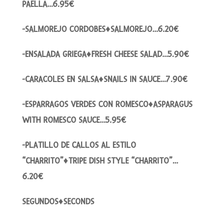
PAELLA…6.95€
-SALMOREJO CORDOBES♦SALMOREJO…6.20€
-ENSALADA GRIEGA♦FRESH CHEESE SALAD…5.90€
-CARACOLES EN SALSA♦SNAILS IN SAUCE…7.90€
-ESPARRAGOS VERDES CON ROMESCO♦ASPARAGUS
WITH ROMESCO SAUCE…5.95€
-PLATILLO DE CALLOS AL ESTILO
“CHARRITO”♦TRIPE DISH STYLE “CHARRITO”…
6.20€
SEGUNDOS♦SECONDS