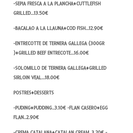
-SEPIA FRESCA A LA PLANCHA♦CUTTLEFISH
GRILLED…13.50€
-BACALAO A LA LLAUNA♦COD FISH…12.90€
-ENTRECOTTE DE TERNERA GALLEGA (300GR
)♦GRILLED BEEF ENTRECOTE…16.00€
-SOLOMILLO DE TERNERA GALLEGA♦GRILLED
SIRLOIN VEAL…18.00€
POSTRES♦DESSERTS
-PUDING♦PUDDING..3.10€ -FLAN CASERO♦EGG
FLAN..2.90€
-CREMA CATALANA♦CATALAN CREAM..3.20€ -