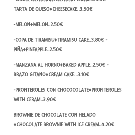
TARTA DE QUESO♦CHEESECAKE..3.50€
-MELON♦MELON..2.50€
-COPA DE TIRAMISU♦TIRAMISU CAKE..3.80€ -
PIÑA♦PINEAPPLE..2.50€
-MANZANA AL HORNO♦BAKED APPLE..2.50€ -
BRAZO GITANO♦CREAM CAKE…3.10€
-PROFITEROLES CON CHOCOCOLATE♦PROFITEROLES
WITH CERAM..3.90€
BROWNIE DE CHOCOLATE CON HELADO
♦CHOCOLATE BROWNIE WITH ICE CREAM..4.20€