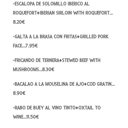
-ESCALOPA DE SOLOMILLO IBERICO AL
ROQUEFORT♦IBERIAN SIRLOIN WITH ROQUEFORT…
8.20€
-GALTA A LA BRASA CON FRITAS♦GRILLED PORK
FACE…7.95€
-FRICANDO DE TERNERA♦STEWED BEEF WITH
MUSHROOMS…8.30€
-BACALAO A LA MOUSELINA DE AJO♦COD GRATIN…
8.90€
-RABO DE BUEY AL VINO TINTO♦OXTAIL TO
WINE…11.50€