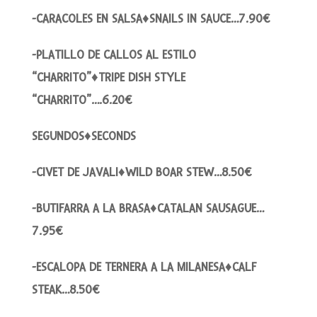
-CARACOLES EN SALSA♦SNAILS IN SAUCE…7.90€
-PLATILLO DE CALLOS AL ESTILO
“CHARRITO”♦TRIPE DISH STYLE
“CHARRITO”….6.20€
SEGUNDOS♦SECONDS
-CIVET DE JAVALI♦WILD BOAR STEW…8.50€
-BUTIFARRA A LA BRASA♦CATALAN SAUSAGUE…
7.95€
-ESCALOPA DE TERNERA A LA MILANESA♦CALF
STEAK…8.50€