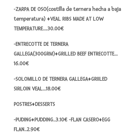
-ZARPA DE OSO(costilla de ternera hecha a baja
temperatura) ♦VEAL RIBS MADE AT LOW
TEMPERATURE….30.00€
-ENTRECOTTE DE TERNERA
GALLEGA(300GRM)♦GRILLED BEEF ENTRECOTTE…
16.00€
-SOLOMILLO DE TERNERA GALLEGA♦GRIILED
SIRLOIN VEAL…18.00€
POSTRES♦DESSERTS
-PUDING♦PUDDING..3.10€ -FLAN CASERO♦EGG
FLAN..2.90€