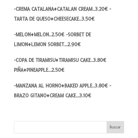
-CREMA CATALANA♦CATALAN CREAM..3.20€ -
TARTA DE QUESO♦CHEESECAKE..3.50€
-MELON♦MELON..2.50€ -SORBET DE
LIMON♦LEMON SORBET…2.90€
-COPA DE TIRAMISU♦TIRAMISU CAKE..3.80€
PIÑA♦PINEAPPLE…2.50€
-MANZANA AL HORNO♦BAKED APPLE..3.80€ -
BRAZO GITANO♦CREAM CAKE…3.10€