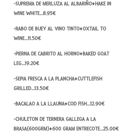
-SUPREMA DE MERLUZA AL ALBARIÑO♦HAKE IN
WINE WHITE…8.95€
-RABO DE BUEY AL VINO TINTO♦OXTAIL TO
WINE…11.50€
-PIERNA DE CABRITO AL HORNO♦BAKED GOAT
LEG…19.20€
-SEPIA FRESCA A LA PLANCHA♦CUTTLEFISH
GRILLED…13.50€
-BACALAO A LA LLAUNA♦COD FISH…12.90€
-CHULETON DE TERNERA GALLEGA A LA
BRASA(600GRM)♦600 GRAM ENTRECOTE…25.00€