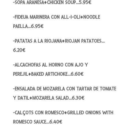
-SOPA ARANESA♦CHICKEN SOUP…5.95€
-FIDEUA MARINERA CON ALL-I-OLI♦NOODLE
PAELLA…6.95€
-PATATAS A LA RIOJANA♦RIOJAN PATATOES…
6.20€
-ALCACHOFAS AL HORNO CON AJO Y
PEREJIL♦BAKED ARTICHOKE…6.60€
-ENSALADA DE MOZARELA CON TARTAR DE TOMATE
Y DATIL♦MOZARELA SALAD…6.30€
-CALÇOTS CON ROMESCO♦GRILLED ONIONS WITH
ROMESCO SAUCE…6.40€