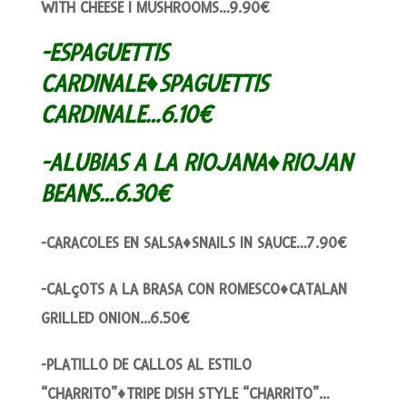
WITH CHEESE I MUSHROOMS…9.90€
-ESPAGUETTIS
CARDINALE♦SPAGUETTIS
CARDINALE…6.10€
-ALUBIAS A LA RIOJANA♦RIOJAN
BEANS…6.30€
-CARACOLES EN SALSA♦SNAILS IN SAUCE…7.90€
-CALçOTS A LA BRASA CON ROMESCO♦CATALAN
GRILLED ONION…6.50€
-PLATILLO DE CALLOS AL ESTILO
“CHARRITO”♦TRIPE DISH STYLE “CHARRITO”…