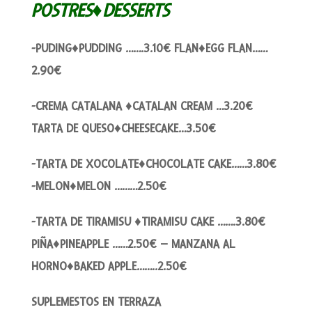
POSTRES♦DESSERTS
-PUDING♦PUDDING …….3.10€ FLAN♦EGG FLAN……
2.90€
-CREMA CATALANA ♦CATALAN CREAM …3.20€
TARTA DE QUESO♦CHEESECAKE…3.50€
-TARTA DE XOCOLATE♦CHOCOLATE CAKE……3.80€
-MELON♦MELON ………2.50€
-TARTA DE TIRAMISU ♦TIRAMISU CAKE …….3.80€
PIÑA♦PINEAPPLE ……2.50€ – MANZANA AL
HORNO♦BAKED APPLE……..2.50€
SUPLEMESTOS EN TERRAZA