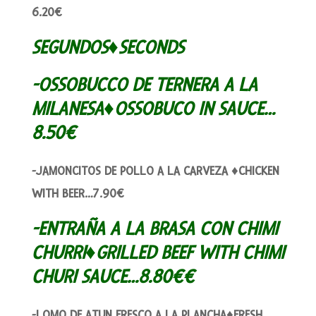
6.20€
SEGUNDOS♦SECONDS
-OSSOBUCCO DE TERNERA A LA
MILANESA♦OSSOBUCO IN SAUCE…
8.50€
-JAMONCITOS DE POLLO A LA CARVEZA ♦CHICKEN
WITH BEER…7.90€
-ENTRAÑA A LA BRASA CON CHIMI
CHURRI♦GRILLED BEEF WITH CHIMI
CHURI SAUCE…8.80€€
-LOMO DE ATUN FRESCO A LA PLANCHA♦FRESH