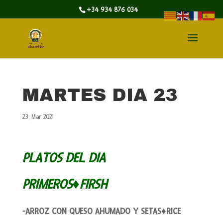
+34 934 876 034
MARTES DIA 23
23, Mar 2021
PLATOS DEL DIA
PRIMEROS♦FIRSH
-ARROZ CON QUESO AHUMADO Y SETAS♦RICE