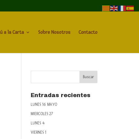
ú a la Carta
Sobre Nosotros
Contacto
Entradas recientes
LUNES 16 MAYO
MIERCOLES 27
LUNES 4
VIERNES 1