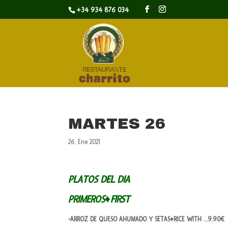
+34 934 876 034
MARTES 26
26, Ene 2021
PLATOS DEL DIA
PRIMEROS♦FIRST
-ARROZ DE QUESO AHUMADO Y SETAS♦RICE WITH …9.90€