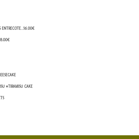
ES ENTRECOTE…16.00€
18.00€
EESECAKE
SU ♦TIRAMISU CAKE
ETS