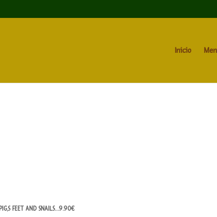
Inicio
Men
PIG,S FEET AND SNAILS…9.90€