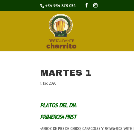
+34 934 876 034
MARTES 1
1, Dic 2020
PLATOS DEL DIA
PRIMEROS♦FIRST
-ARROZ DE PIES DE CERDO, CARACOLES Y SETAS♦RICE WITH 