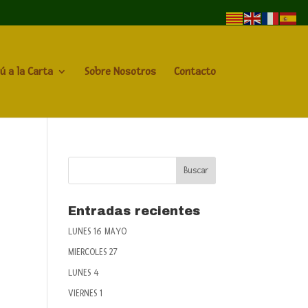
ú a la Carta
Sobre Nosotros
Contacto
Entradas recientes
LUNES 16 MAYO
MIERCOLES 27
LUNES 4
VIERNES 1