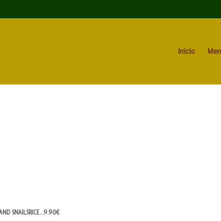
Inicio
Men
 AND SNAILSRICE…9.90€