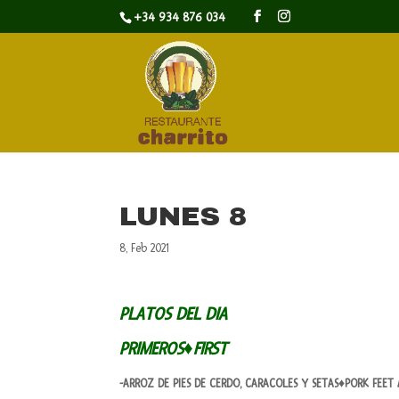
+34 934 876 034
LUNES 8
8, Feb 2021
PLATOS DEL DIA
PRIMEROS♦FIRST
-ARROZ DE PIES DE CERDO, CARACOLES Y SETAS♦PORK FEET