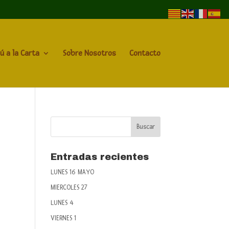
ú a la Carta
Sobre Nosotros
Contacto
Entradas recientes
LUNES 16 MAYO
MIERCOLES 27
LUNES 4
VIERNES 1