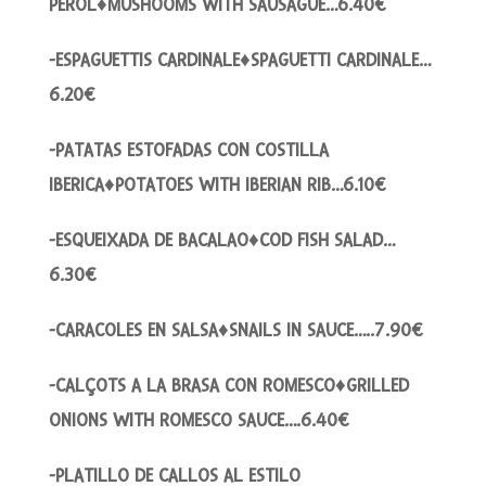
PEROL♦MUSHOOMS WITH SAUSAGUE…6.40€
-ESPAGUETTIS CARDINALE♦SPAGUETTI CARDINALE…
6.20€
-PATATAS ESTOFADAS CON COSTILLA
IBERICA♦POTATOES WITH IBERIAN RIB…6.10€
-ESQUEIXADA DE BACALAO♦COD FISH SALAD…
6.30€
-CARACOLES EN SALSA♦SNAILS IN SAUCE…..7.90€
-CALÇOTS A LA BRASA CON ROMESCO♦GRILLED
ONIONS WITH ROMESCO SAUCE….6.40€
-PLATILLO DE CALLOS AL ESTILO