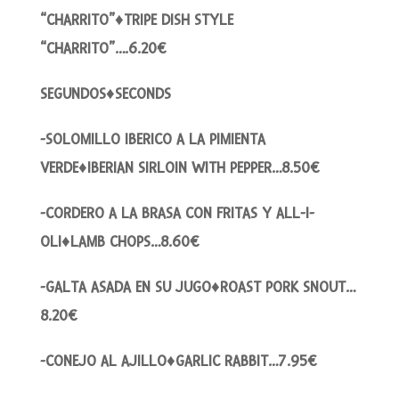
“CHARRITO”♦TRIPE DISH STYLE
“CHARRITO”….6.20€
SEGUNDOS♦SECONDS
-SOLOMILLO IBERICO A LA PIMIENTA
VERDE♦IBERIAN SIRLOIN WITH PEPPER…8.50€
-CORDERO A LA BRASA CON FRITAS Y ALL-I-
OLI♦LAMB CHOPS…8.60€
-GALTA ASADA EN SU JUGO♦ROAST PORK SNOUT…
8.20€
-CONEJO AL AJILLO♦GARLIC RABBIT…7.95€