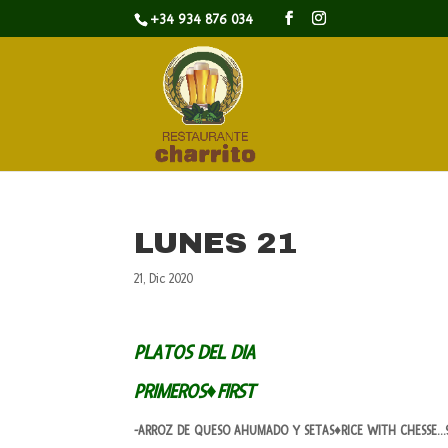
+34 934 876 034
LUNES 21
21, Dic 2020
PLATOS DEL DIA
PRIMEROS♦FIRST
-ARROZ DE QUESO AHUMADO Y SETAS♦RICE WITH CHESSE…