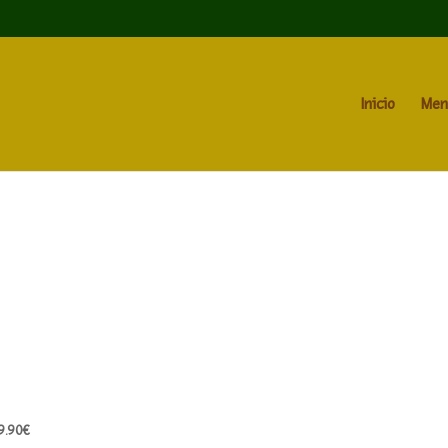
Inicio
Men
9.90€