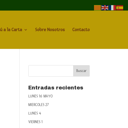
ú a la Carta
Sobre Nosotros
Contacto
Entradas recientes
LUNES 16 MAYO
MIERCOLES 27
LUNES 4
VIERNES 1