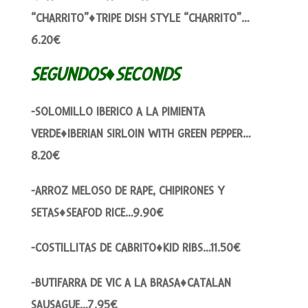
“CHARRITO”♦TRIPE DISH STYLE “CHARRITO”…
6.20€
SEGUNDOS♦SECONDS
-SOLOMILLO IBERICO A LA PIMIENTA
VERDE♦IBERIAN SIRLOIN WITH GREEN PEPPER…
8.20€
-ARROZ MELOSO DE RAPE, CHIPIRONES Y
SETAS♦SEAFOD RICE…9.90€
-COSTILLITAS DE CABRITO♦KID RIBS…11.50€
-BUTIFARRA DE VIC A LA BRASA♦CATALAN
SAUSAGUE…7.95€