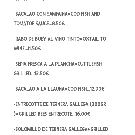
-BACALAO CON SAMFAINA♦COD FISH AND
TOMATOE SAUCE…8.50€
-RABO DE BUEY AL VINO TINTO♦OXTAIL TO
WINE…11.50€
-SEPIA FRESCA A LA PLANCHA♦CUTTLEFISH
GRILLED…13.50€
-BACALAO A LA LLAUNA♦COD FISH…12.90€
-ENTRECOTTE DE TERNERA GALLEGA (300GR
)♦GRILLED BEES ENTRECOTE…16.00€
-SOLOMILLO DE TERNERA GALLEGA♦GRILLED