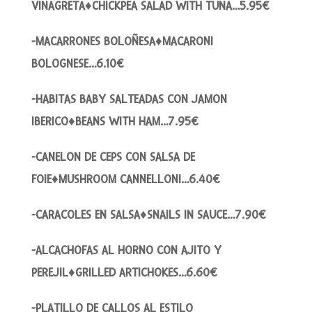
VINAGRETA♦CHICKPEA SALAD WITH TUNA…5.95€
-MACARRONES BOLOÑESA♦MACARONI
BOLOGNESE…6.10€
-HABITAS BABY SALTEADAS CON JAMON
IBERICO♦BEANS WITH HAM…7.95€
-CANELON DE CEPS CON SALSA DE
FOIE♦MUSHROOM CANNELLONI…6.40€
-CARACOLES EN SALSA♦SNAILS IN SAUCE…7.90€
-ALCACHOFAS AL HORNO CON AJITO Y
PEREJIL♦GRILLED ARTICHOKES…6.60€
-PLATILLO DE CALLOS AL ESTILO