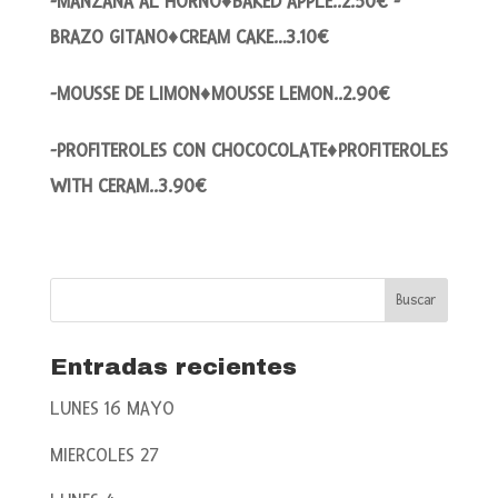
-MANZANA AL HORNO♦BAKED APPLE..2.50€ -
BRAZO GITANO♦CREAM CAKE…3.10€
-MOUSSE DE LIMON♦MOUSSE LEMON..2.90€
-PROFITEROLES CON CHOCOCOLATE♦PROFITEROLES
WITH CERAM..3.90€
Entradas recientes
LUNES 16 MAYO
MIERCOLES 27