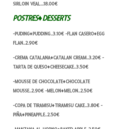
SIRLOIN VEAL…18.00€
POSTRES♦DESSERTS
-PUDING♦PUDDING..3.10€ -FLAN CASERO♦EGG
FLAN..2.90€
-CREMA CATALANA♦CATALAN CREAM..3.20€ -
TARTA DE QUESO♦CHEESECAKE..3.50€
-MOUSSE DE CHOCOLATE♦CHOCOLATE
MOUSSE..2.90€ -MELON♦MELON..2.50€
-COPA DE TIRAMISU♦TIRAMISU CAKE..3.80€ -
PIÑA♦PINEAPPLE..2.50€