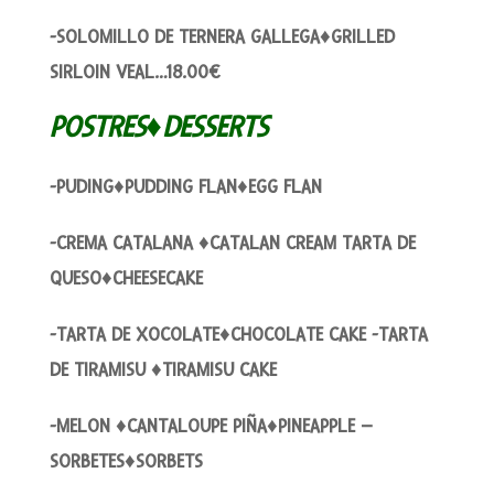
-SOLOMILLO DE TERNERA GALLEGA♦GRILLED
SIRLOIN VEAL…18.00€
POSTRES♦DESSERTS
-PUDING♦PUDDING FLAN♦EGG FLAN
-CREMA CATALANA ♦CATALAN CREAM TARTA DE
QUESO♦CHEESECAKE
-TARTA DE XOCOLATE♦CHOCOLATE CAKE -TARTA
DE TIRAMISU ♦TIRAMISU CAKE
-MELON ♦CANTALOUPE PIÑA♦PINEAPPLE –
SORBETES♦SORBETS