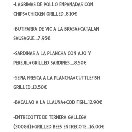
-LAGRIMAS DE POLLO ENPANADAS CON
CHIPS♦CHICKEN GRILLED..8.10€
-BUTIFARRA DE VIC A LA BRASA♦CATALAN
SAUSAGUE…7.95€
-SARDINAS A LA PLANCHA CON AJO Y
PEREJIL♦GRILLED SARDINES….8.50€
-SEPIA FRESCA A LA PLANCHA♦CUTTLEFISH
GRILLED..13.50€
-BACALAO A LA LLAUNA♦COD FISH…12.90€
-ENTRECOTTE DE TERNERA GALLEGA
(300GR)♦GRILLED BEES ENTRECOTE…16.00€