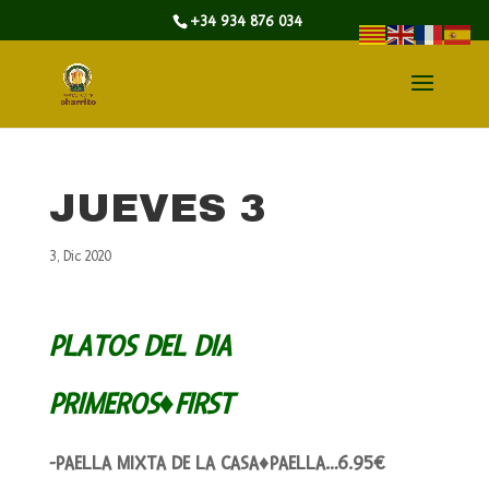
+34 934 876 034
JUEVES 3
3, Dic 2020
PLATOS DEL DIA
PRIMEROS♦FIRST
-PAELLA MIXTA DE LA CASA♦PAELLA…6.95€