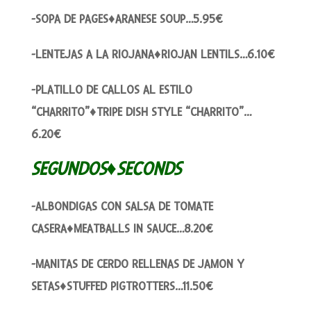
-SOPA DE PAGES♦ARANESE SOUP…5.95€
-LENTEJAS A LA RIOJANA♦RIOJAN LENTILS…6.10€
-PLATILLO DE CALLOS AL ESTILO
“CHARRITO”♦TRIPE DISH STYLE “CHARRITO”…
6.20€
SEGUNDOS♦SECONDS
-ALBONDIGAS CON SALSA DE TOMATE
CASERA♦MEATBALLS IN SAUCE…8.20€
-MANITAS DE CERDO RELLENAS DE JAMON Y
SETAS♦STUFFED PIGTROTTERS…11.50€