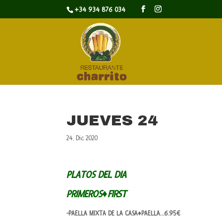
+34 934 876 034
JUEVES 24
24, Dic 2020
PLATOS DEL DIA
PRIMEROS♦FIRST
-PAELLA MIXTA DE LA CASA♦PAELLA…6.95€