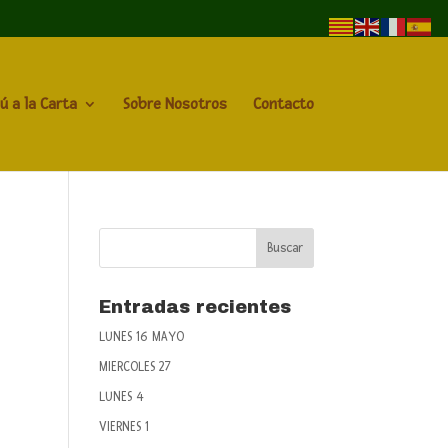
ú a la Carta
Sobre Nosotros
Contacto
Entradas recientes
LUNES 16 MAYO
MIERCOLES 27
LUNES 4
VIERNES 1