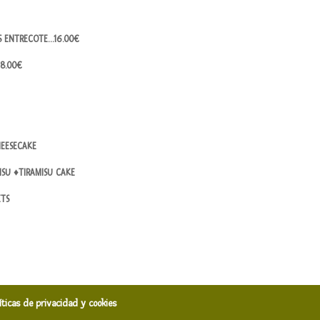
ES ENTRECOTE…16.00€
18.00€
EESECAKE
SU ♦TIRAMISU CAKE
ETS
líticas de privacidad y cookies