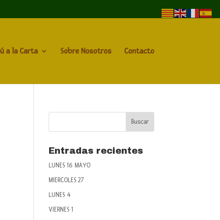
ú a la Carta
Sobre Nosotros
Contacto
Entradas recientes
LUNES 16 MAYO
MIERCOLES 27
LUNES 4
VIERNES 1