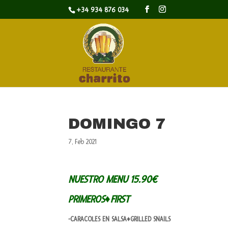
+34 934 876 034
DOMINGO 7
7, Feb 2021
NUESTRO MENU 15.90€
PRIMEROS♦FIRST
-CARACOLES EN SALSA♦GRILLED SNAILS