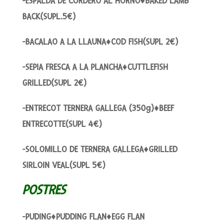
-ESPALDA DE CORDERO AL HORNO♦BAKED LAMB
BACK(SUPL.5€)
-BACALAO A LA LLAUNA♦COD FISH(SUPL 2€)
-SEPIA FRESCA A LA PLANCHA♦CUTTLEFISH
GRILLED(SUPL 2€)
-ENTRECOT TERNERA GALLEGA (350g)♦BEEF
ENTRECOTTE(SUPL 4€)
-SOLOMILLO DE TERNERA GALLEGA♦GRILLED
SIRLOIN VEAL(SUPL 5€)
POSTRES
-PUDING♦PUDDING FLAN♦EGG FLAN