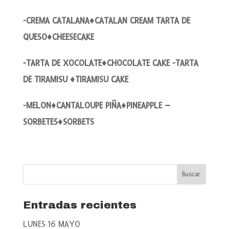
-CREMA CATALANA♦CATALAN CREAM TARTA DE
QUESO♦CHEESECAKE
-TARTA DE XOCOLATE♦CHOCOLATE CAKE -TARTA
DE TIRAMISU ♦TIRAMISU CAKE
-MELON♦CANTALOUPE PIÑA♦PINEAPPLE –
SORBETES♦SORBETS
Entradas recientes
LUNES 16 MAYO