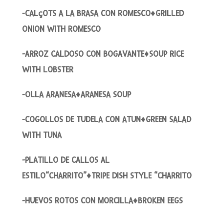
-CALçOTS A LA BRASA CON ROMESCO♦GRILLED
ONION WITH ROMESCO
-ARROZ CALDOSO CON BOGAVANTE♦SOUP RICE
WITH LOBSTER
-OLLA ARANESA♦ARANESA SOUP
-COGOLLOS DE TUDELA CON ATUN♦GREEN SALAD
WITH TUNA
-PLATILLO DE CALLOS AL
ESTILO“CHARRITO”♦TRIPE DISH STYLE “CHARRITO
-HUEVOS ROTOS CON MORCILLA♦BROKEN EEGS