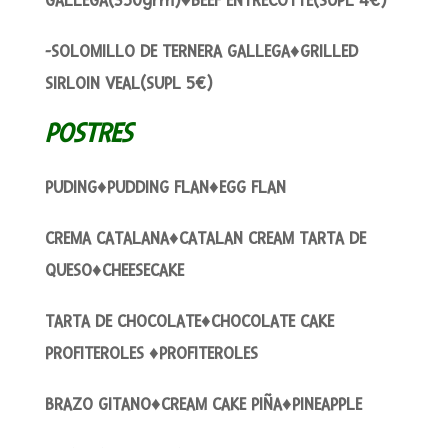
GALLEGA(350grm)♦BEEF ENTRECOTTE(SUPL 4€)
-SOLOMILLO DE TERNERA GALLEGA♦GRILLED
SIRLOIN VEAL(SUPL 5€)
POSTRES
PUDING♦PUDDING FLAN♦EGG FLAN
CREMA CATALANA♦CATALAN CREAM TARTA DE
QUESO♦CHEESECAKE
TARTA DE CHOCOLATE♦CHOCOLATE CAKE
PROFITEROLES ♦PROFITEROLES
BRAZO GITANO♦CREAM CAKE PIÑA♦PINEAPPLE