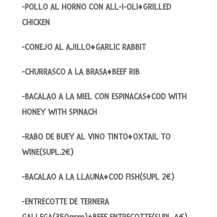
-POLLO AL HORNO CON ALL-I-OLI♦GRILLED
CHICKEN
-CONEJO AL AJILLO♦GARLIC RABBIT
-CHURRASCO A LA BRASA♦BEEF RIB
-BACALAO A LA MIEL CON ESPINACAS♦COD WITH
HONEY WITH SPINACH
-RABO DE BUEY AL VINO TINTO♦OXTAIL TO
WINE(SUPL.2€)
-BACALAO A LA LLAUNA♦COD FISH(SUPL 2€)
-ENTRECOTTE DE TERNERA