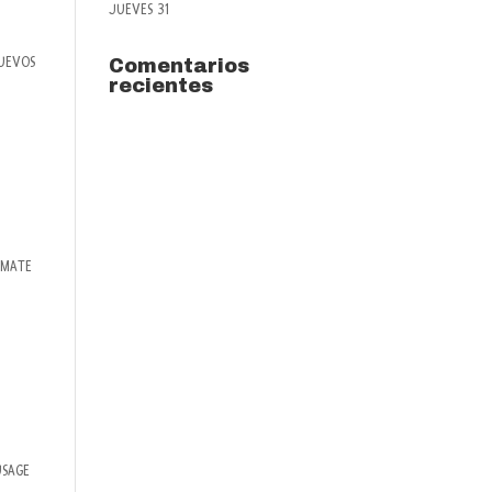
JUEVES 31
HUEVOS
Comentarios
recientes
OMATE
USAGE