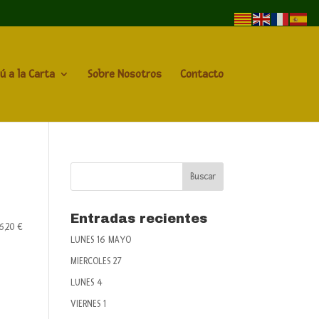
ú a la Carta
Sobre Nosotros
Contacto
Entradas recientes
6,20 €
LUNES 16 MAYO
MIERCOLES 27
LUNES 4
VIERNES 1