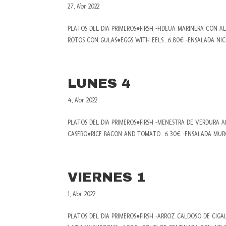
27, Abr 2022
PLATOS DEL DIA PRIMEROS♦FIRSH -FIDEUA MARINERA CON 
ROTOS CON GULAS♦EGGS WITH EELS…6.80€ -ENSALADA NICOI
LUNES 4
4, Abr 2022
PLATOS DEL DIA PRIMEROS♦FIRSH -MENESTRA DE VERDURA
CASERO♦RICE BACON AND TOMATO…6.30€ -ENSALADA MURCI
VIERNES 1
1, Abr 2022
PLATOS DEL DIA PRIMEROS♦FIRSH -ARROZ CALDOSO DE CIG