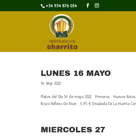
+34 934 876 034
LUNES 16 MAYO
16, May 2022
Platos del Día 16 de mayo 2022 Primeros Huevos Rotos 
Brazo Relleno De Atún …5,95 € Ensalada De La Huerta Co
MIERCOLES 27